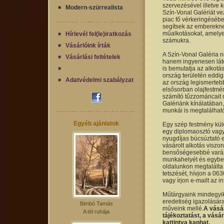
szervezésével illetve k
Modern-szürrealista
Szín-Vonal Galériát ve
piac fő vérkeringésébe
segítsek az emberekne
műalkotásokat, amelye
Hírlevél fel(le)iratkozás
számukra.
Vásárlóink írták
A Szín-Vonal Galéria 
Vásárlási feltételek
hanem ingyenesen láto
is bemutatja az alkotá
ország területén eddig 
Adatvédelmi szabályzat
az ország legismerteb
elsősorban olajfestmén
számító tűzzománcait 
Galériánk kínálatában,
munkái is megtalálhat
Egyéb ajánlatok
Egy szép festmény kül
egy diplomaosztó vagy 
nyugdíjas búcsúztató 
vásárolt alkotás viszon
bensőségesebbé varázs
munkahelyét és egyben
oldalunkon megtalálta 
tetszését, hívjon a 0
vagy írjon e-mailt az 
Műtárgyaink mindegyike
eredetiség igazolására
Bimbó Tamás
műveink mellé.
A vásá
A tél ruhája
tájékoztatást, a vásá
kattintva kaphat.