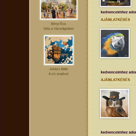
Bényi Éva
Séta a Városligetben
Juhász Attila
A víz erejével