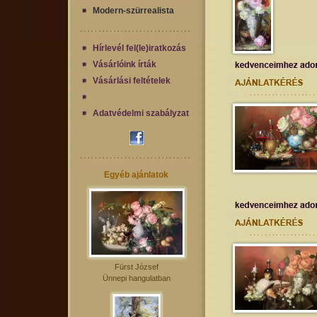
Modern-szürrealista
Hírlevél fel(le)iratkozás
Vásárlóink írták
Vásárlási feltételek
Adatvédelmi szabályzat
Egyéb ajánlatok
Fürst József
Ünnepi hangulatban