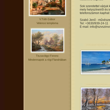
Sok szeretettel várjuk 
mely helyszíneiről és i
telefonszámon kaphat 
V.Tóth Gábor
Szabó Jenő - művészet
Velence temploma
Tel: +3630/939-24-11
E-mail: info@szvszinv
Tiszavölgyi Ferenc
Mindennapok a régi Flandriában