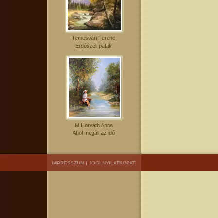
Temesvári Ferenc
Erdőszéli patak
M.Horváth Anna
Ahol megáll az idő
IMPRESSZUM
|
JOGI NYILATKOZAT